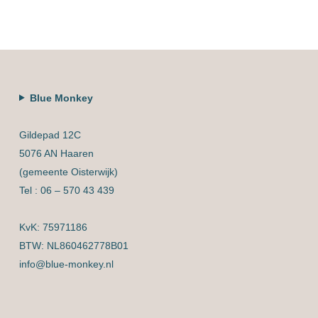
Blue Monkey
Gildepad 12C
5076 AN Haaren
(gemeente Oisterwijk)
Tel : 06 – 570 43 439
KvK: 75971186
BTW: NL860462778B01
info@blue-monkey.nl