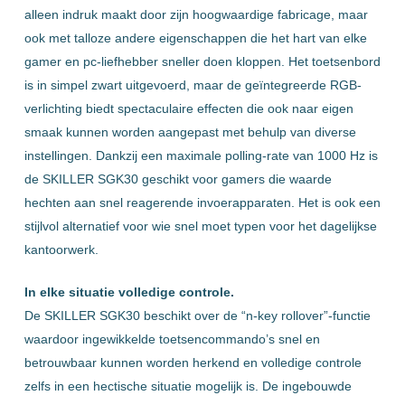
alleen indruk maakt door zijn hoogwaardige fabricage, maar
ook met talloze andere eigenschappen die het hart van elke
gamer en pc-liefhebber sneller doen kloppen. Het toetsenbord
is in simpel zwart uitgevoerd, maar de geïntegreerde RGB-
verlichting biedt spectaculaire effecten die ook naar eigen
smaak kunnen worden aangepast met behulp van diverse
instellingen. Dankzij een maximale polling-rate van 1000 Hz is
de SKILLER SGK30 geschikt voor gamers die waarde
hechten aan snel reagerende invoerapparaten. Het is ook een
stijlvol alternatief voor wie snel moet typen voor het dagelijkse
kantoorwerk.
In elke situatie volledige controle.
De SKILLER SGK30 beschikt over de “n-key rollover”-functie
waardoor ingewikkelde toetsencommando’s snel en
betrouwbaar kunnen worden herkend en volledige controle
zelfs in een hectische situatie mogelijk is. De ingebouwde