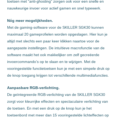
toetsen met “anti-ghosting” zorgen ook voor een snelle en
nauwkeurige invoer voor actief gamen en snel typewerk.
Nóg meer mogelijkheden.
Met de gaming-software voor de SKILLER SGK30 kunnen
maximaal 20 gameprofielen worden opgeslagen. Hier kun je
altijd met slechts een paar keer klikken naartoe voor de
aangepaste instellingen. De intuïtieve macrofunctie van de
software maakt het ook makkelijker om zelf gecreëerde
invoercommando’s op te slaan en te wijzigen. Met de
vooringestelde functietoetsen kun je met een simpele druk op
de knop toegang krijgen tot verschillende multimediafuncties.
Aanpasbare RGB-verlichting.
De geïntegreerde RGB-verlichting van de SKILLER SGK30
zorgt voor kleurrijke effecten en spectaculaire verlichting van
de toetsen. En met een druk op de knop kun je het
toetsenbord met meer dan 15 vooringestelde lichteffecten op