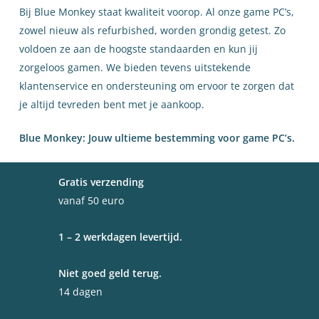
Bij Blue Monkey staat kwaliteit voorop. Al onze game PC’s,
zowel nieuw als refurbished, worden grondig getest. Zo
voldoen ze aan de hoogste standaarden en kun jij
zorgeloos gamen. We bieden tevens uitstekende
klantenservice en ondersteuning om ervoor te zorgen dat
je altijd tevreden bent met je aankoop.
Blue Monkey: Jouw ultieme bestemming voor game PC’s.
Gratis verzending
vanaf 50 euro
1 – 2 werkdagen levertijd.
Niet goed geld terug.
14 dagen