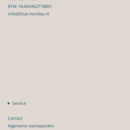
BTW: NL860462778B01
info@blue-monkey.nl
Service
Contact
Algemene voorwaarden