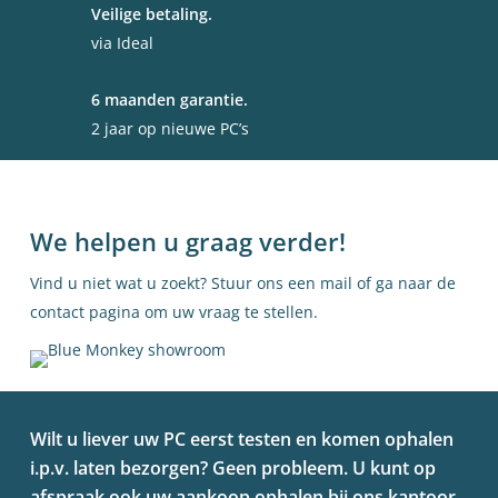
Veilige betaling.
via Ideal
6 maanden garantie.
2 jaar op nieuwe PC’s
We helpen u graag verder!
Vind u niet wat u zoekt? Stuur ons een
mail
of ga naar de
contact pagina om uw vraag te stellen.
Wilt u liever uw PC eerst testen en komen ophalen
i.p.v. laten bezorgen? Geen probleem. U kunt op
afspraak ook uw aankoop ophalen bij ons kantoor