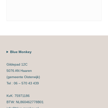
Blue Monkey
Gildepad 12C
5076 AN Haaren
(gemeente Oisterwijk)
Tel : 06 – 570 43 439
KvK: 75971186
BTW: NL860462778B01