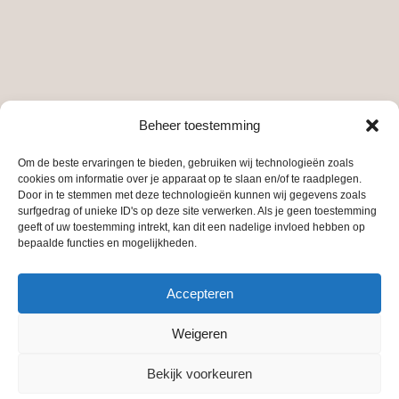
Beheer toestemming
Om de beste ervaringen te bieden, gebruiken wij technologieën zoals
cookies om informatie over je apparaat op te slaan en/of te raadplegen.
Door in te stemmen met deze technologieën kunnen wij gegevens zoals
surfgedrag of unieke ID's op deze site verwerken. Als je geen toestemming
geeft of uw toestemming intrekt, kan dit een nadelige invloed hebben op
bepaalde functies en mogelijkheden.
Accepteren
Weigeren
Bekijk voorkeuren
© 2026 Blue Monkey.