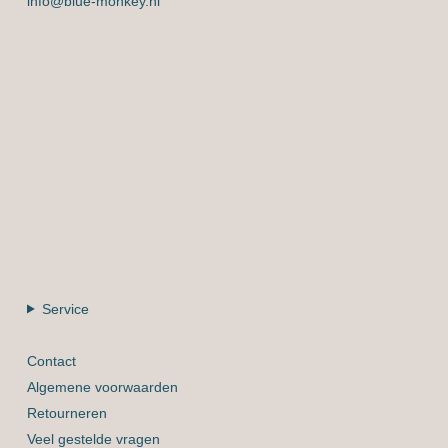
info@blue-monkey.nl
Service
Contact
Algemene voorwaarden
Retourneren
Veel gestelde vragen