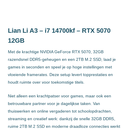
Lian Li A3 – i7 14700kf – RTX 5070
12GB
Met de krachtige NVIDIA GeForce RTX 5070, 32GB
razendsnel DDR5-geheugen en een 2TB M.2 SSD, laad je
games in seconden en speel je op hoge instellingen met
vloeiende framerates. Deze setup levert topprestaties en
houdt ruimte over voor toekomstige titels.
Niet alleen een krachtpatser voor games, maar ook een
betrouwbare partner voor je dagelijkse taken. Van
thuiswerken en online vergaderen tot schoolopdrachten,
streaming en creatief werk: dankzij de snelle 32GB DDR5,
ruime 2TB M.2 SSD en moderne draadloze connecties werkt