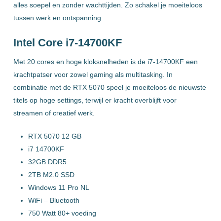
alles soepel en zonder wachttijden. Zo schakel je moeiteloos
tussen werk en ontspanning
Intel Core i7-14700KF
Met 20 cores en hoge kloksnelheden is de i7-14700KF een
krachtpatser voor zowel gaming als multitasking. In
combinatie met de RTX 5070 speel je moeiteloos de nieuwste
titels op hoge settings, terwijl er kracht overblijft voor
streamen of creatief werk.
RTX 5070 12 GB
i7 14700KF
32GB DDR5
2TB M2.0 SSD
Windows 11 Pro NL
WiFi – Bluetooth
750 Watt 80+ voeding