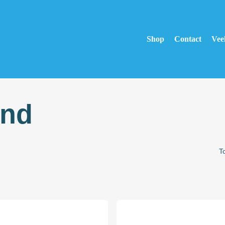
Shop
Contact
Vee
end
T